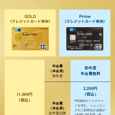
年会費
初年度
（本会員）
年会費無料
初年度
2,200円
（税込）
11,000円
（税込）
PASMOオートチャー
年会費
ジを含む、ショッピン
（本会員）
グのご利用合計金額が
次年度以降
1年間に50万円（税