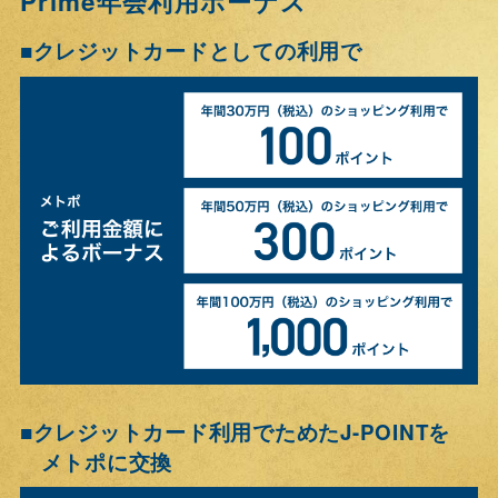
Prime年会利用ボーナス
クレジットカードとしての利用で
■
クレジットカード利用でためたJ-POINTを
■
メトポに交換