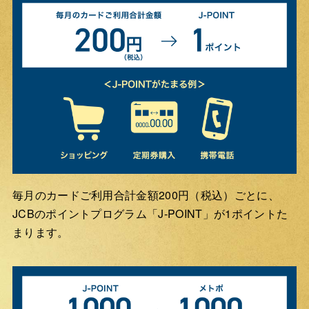
毎月のカードご利用合計金額200円（税込）ごとに、
JCBのポイントプログラム「J-POINT」が1ポイントた
まります。