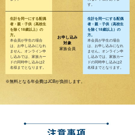
す。
生計を同一にする配偶
生計を同一にする配偶
者・親・子供（高校生
者・親・子供（高校生
を除く18歳以上）の
を除く18歳以上）の
方。
方。
お申し込み
本会員が学生の場合
本会員が学生の場合
対象
は、お申し込みになれ
は、お申し込みになれ
家族会員
ません。オンライン申
ません。オンライン申
し込みでは、家族カー
し込みでは、家族カー
ドの同時申し込みは2
ドの同時申し込みは2
名様までとなります。
名様までとなります。
無料となる年会費はJCBが負担します。
※