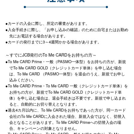
カードの入会に際し、所定の審査があります。
●
入会手続きに際し、「お申し込みの確認」のために自宅またはお勤め
●
先にお電話する場合があります。
カードの発行までに3～4週間かかる場合があります。
●
～すでにJCB発行のTo Me CARDをお持ちの方～
To Me CARD Prime・一般（PASMO一体型）をお持ちの方が、新規
●
でTo Me CARD GOLD（クレジットカード単体）を申し込む場合
は、To Me CARD （PASMO一体型）を退会のうえ、新規でお申し
込みください。
To Me CARD Prime・To Me CARD 一般（クレジットカード単体）を
●
お持ちの方が、新規でTo Me CARD GOLD（クレジットカード単
体）を申し込む場合は、退会手続きは不要です。新規で申し込まれ
ると、自動的にお切り替えとなります。
過去4カ月以内に、To Me CARDをお持ちであった方が、同一カード
●
会社のTo Me CARDに入会された場合、新規入会ではなく、切替入
会となることがあります。To Me CARD Primeへの切替入会の場
合、キャンペーンの対象となりません。