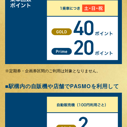
定期券・企画券区間のご利用は対象となりません。
※
駅構内の自販機や店舗でPASMOを利用して
■