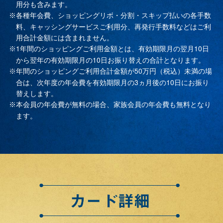
用分も含みます。
各種年会費、ショッピングリボ・分割・スキップ払いの各手数
※
料、キャッシングサービスご利用分、再発行手数料などはご利
用合計金額には含まれません。
1年間のショッピングご利用金額とは、有効期限月の翌月10日
※
から翌年の有効期限月の10日お振り替えの合計となります。
年間のショッピングご利用合計金額が50万円（税込）未満の場
※
合は、次年度の年会費を有効期限月の3ヵ月後の10日にお振り
替えします。
本会員の年会費が無料の場合、家族会員の年会費も無料となり
※
ます。