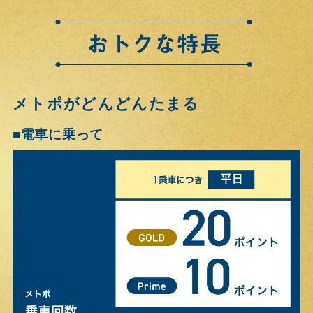
メトポがどんどんたまる
電車に乗って
■